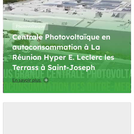
Photovoltaïque
Centrale Photovoltaïque en
autoconsommation à La
Réunion Hyper E. Leclerc les
Terrass à Saint-Joseph
En savoir plus