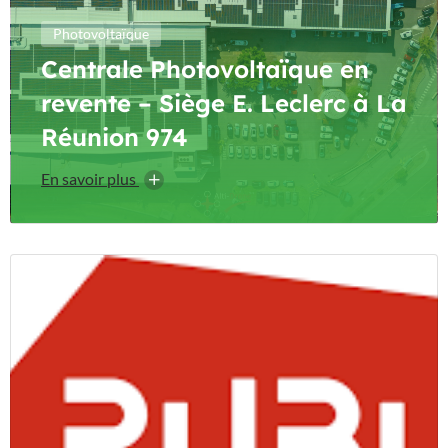
Photovoltaïque
Centrale Photovoltaïque en
revente – Siège E. Leclerc à La
Réunion 974
En savoir plus