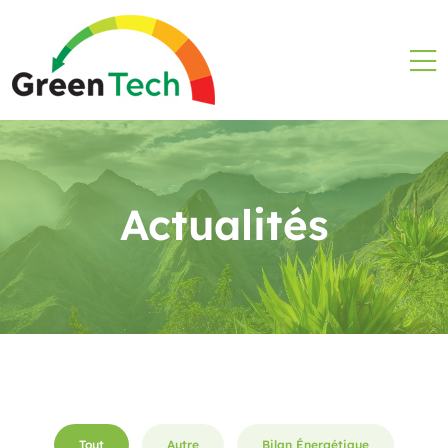
Actualités
Tout
Autre
Bilan Énergétique