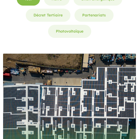
Décret Tertiaire
Partenariats
Photovoltaïque