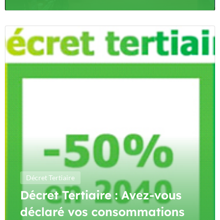
Décret Tertiaire
Décret Tertiaire : Avez-vous
déclaré vos consommations