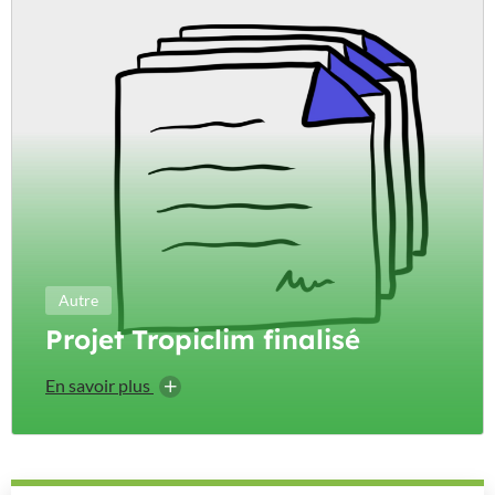
Autre
Projet Tropiclim finalisé
En savoir plus