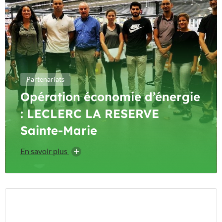
Partenariats
Opération économie d’énergie
: LECLERC LA RESERVE
Sainte-Marie
En savoir plus