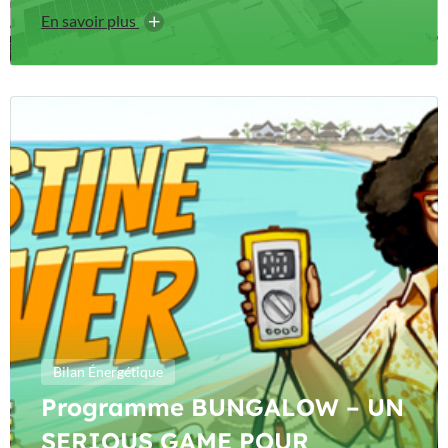
En savoir plus
Bilan Énergétique
Programme BUNGALOW – UN
SERIOUS GAME POUR