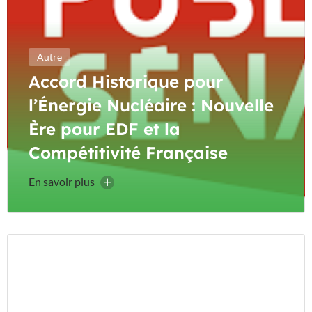
Autre
Accord Historique pour
l’Énergie Nucléaire : Nouvelle
Ère pour EDF et la
Compétitivité Française
En savoir plus