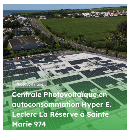
Photovoltaïque
Centrale Photovoltaïque en
autoconsommation Hyper E.
Leclerc La Réserve à Sainte
Marie 974