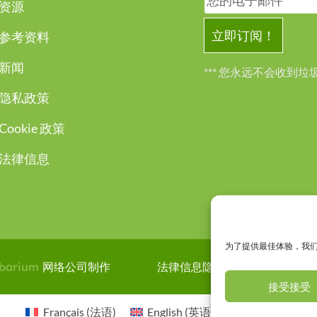
资源
参考资料
新闻
*** 您永远不会收到垃
隐私政策
Cookie 政策
法律信息
为了提供最佳体验，我们使
barium
网络公司制作
法律信息
隐私政策
接受接受
Français
(
法语
)
English
(
英语
)
简体中文