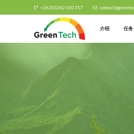
+262(0)262 010 317
contact@greente
介绍
任务