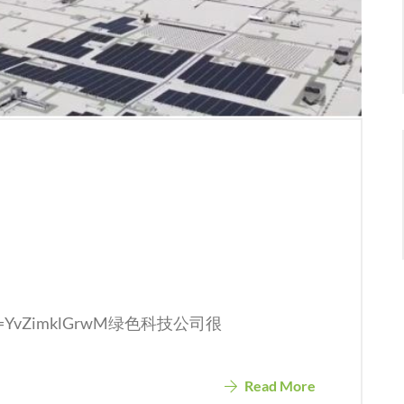
tch?v=YvZimklGrwM绿色科技公司很
Read More