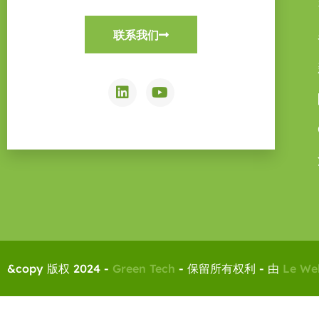
联系我们
&copy 版权 2024 -
Green Tech
- 保留所有权利 - 由
Le We